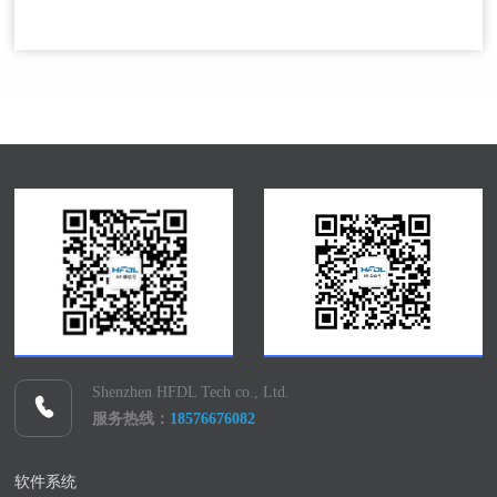
Shenzhen HFDL Tech co., Ltd.
服务热线：
18576676082
软件系统